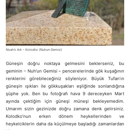
Noah’s Ark – Kolodko (Nuhun Gemisi)
Güneşin doğru noktaya gelmesini beklerseniz, bu
geminin – Nuh’un Gemisi – pencerelerinde gök kuşağının
renklerini görebileceğiniz söyleniyor. Büyük Tufan’ın
güneşin ışıkları ile gökkuşakları eşliğinde sonlandığına
şüphe yok. Ben bu fotoğrafı hava 9 dereceyken Mart
ayında çektiğim için güneşi müneşi bekleyemedim.
Umarım sizin gezinizde doğru zamana denk gelirsiniz.
Kolodko’nun erken dönem heykellerinden ve
heykelciklerin daha da küçülmeye başladığı zamanlardan