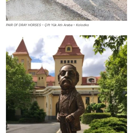
PAIR OF DRAY HORSES – Çift Yük Atlı Araba – Kolodko