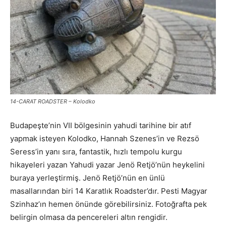
14-CARAT ROADSTER – Kolodko
Budapeşte’nin VII bölgesinin yahudi tarihine bir atıf
yapmak isteyen Kolodko, Hannah Szenes’in ve Rezsö
Seress’in yanı sıra, fantastik, hızlı tempolu kurgu
hikayeleri yazan Yahudi yazar Jenö Retjö’nün heykelini
buraya yerleştirmiş. Jenö Retjö’nün en ünlü
masallarından biri 14 Karatlık Roadster’dır. Pesti Magyar
Szinhaz’ın hemen önünde görebilirsiniz. Fotoğrafta pek
belirgin olmasa da pencereleri altın rengidir.