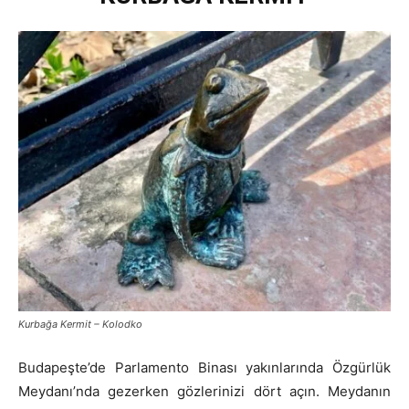
Kurbağa Kermit – Kolodko
Budapeşte’de Parlamento Binası yakınlarında Özgürlük
Meydanı’nda gezerken gözlerinizi dört açın. Meydanın