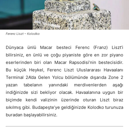
Ferenc Liszt – Kolodko
Dünyaca ünlü Macar besteci Ferenc (Franz) Liszt’i
bilirsiniz, en ünlü ve çoğu piyaniste göre en zor piyano
eserlerinden biri olan Macar Rapsodisi’nin bestecisidir.
Bu küçük Heykel, Ferenc Liszt Uluslararası Havaalanı
Terminal 2A’da Gelen Yolcu bölümünde dışarıda Zone 2
yazan tabelanın yanındaki merdivenlerden aşağı
indiğinizde sizi bekliyor olacak. Havaalanına uygun bir
biçimde kendi valizinin üzerinde oturan Liszt biraz
sıkılmış gibi. Budapeşte’ye geldiğinizde Kolodko turunuza
buradan başlayabilirsiniz.