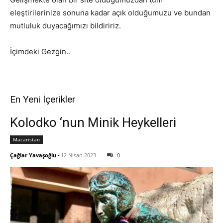
eleştirilerinize sonuna kadar açık olduğumuzu ve bundan
mutluluk duyacağımızı bildiririz.
İçimdeki Gezgin..
En Yeni İçerikler
Kolodko ‘nun Minik Heykelleri
Macaristan
Çağlar Yavaşoğlu
-
12 Nisan 2023
0