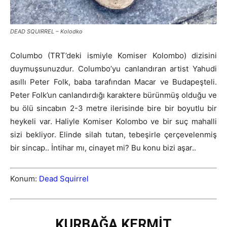
DEAD SQUIRREL – Kolodko
Columbo (TRT’deki ismiyle Komiser Kolombo) dizisini
duymuşsunuzdur. Columbo’yu canlandıran artist Yahudi
asıllı Peter Folk, baba tarafından Macar ve Budapeşteli.
Peter Folk’un canlandırdığı karaktere bürünmüş olduğu ve
bu ölü sincabın 2-3 metre ilerisinde bire bir boyutlu bir
heykeli var. Haliyle Komiser Kolombo ve bir suç mahalli
sizi bekliyor. Elinde silah tutan, tebeşirle çerçevelenmiş
bir sincap.. İntihar mı, cinayet mi? Bu konu bizi aşar..
Konum:
Dead Squirrel
KURBAĞA KERMİT