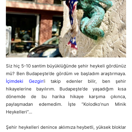
Siz hiç 5-10 santim büyüklüğünde şehir heykeli gördünüz
mü? Ben Budapeşte’de gördüm ve başladım araştırmaya.
İçimdeki Gezgin
‘i takip edenler bilir, ben şehir
hikayelerine bayılırım. Budapeşte’de yaşadığım kısa
dönemde de bu harika hikaye karşıma çıkınca,
paylaşmadan edemedim. İşte ”Kolodko’nun Minik
Heykelleri”…
Şehir heykelleri denince aklımıza heybetli, yüksek bloklar