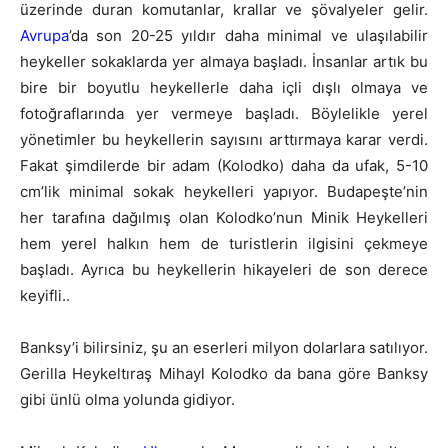
üzerinde duran komutanlar, krallar ve şövalyeler gelir.
Avrupa
’da son 20-25 yıldır daha minimal ve ulaşılabilir
heykeller sokaklarda yer almaya başladı. İnsanlar artık bu
bire bir boyutlu heykellerle daha içli dışlı olmaya ve
fotoğraflarında yer vermeye başladı. Böylelikle yerel
yönetimler bu heykellerin sayısını arttırmaya karar verdi.
Fakat şimdilerde bir adam (Kolodko) daha da ufak, 5-10
cm’lik minimal sokak heykelleri yapıyor. Budapeşte’nin
her tarafına dağılmış olan Kolodko’nun Minik Heykelleri
hem yerel halkın hem de turistlerin ilgisini çekmeye
başladı. Ayrıca bu heykellerin hikayeleri de son derece
keyifli..
Banksy’i bilirsiniz, şu an eserleri milyon dolarlara satılıyor.
Gerilla Heykeltıraş Mihayl Kolodko da bana göre Banksy
gibi ünlü olma yolunda gidiyor.