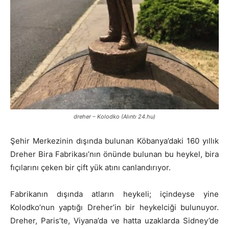
dreher – Kolodko (Alıntı 24.hu)
Şehir Merkezinin dışında bulunan Köbanya’daki 160 yıllık
Dreher Bira Fabrikası’nın önünde bulunan bu heykel, bira
fıçılarını çeken bir çift yük atını canlandırıyor.
Fabrikanın dışında atların heykeli; içindeyse yine
Kolodko’nun yaptığı Dreher’in bir heykelciği bulunuyor.
Dreher, Paris’te, Viyana’da ve hatta uzaklarda Sidney’de