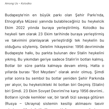
Among Us – Kolodko
Budapeşte’nin en büyük parkı olan Şehir Parkı’nda,
Etnografya Müzesi yanında bulabileceğiniz bu heykelcik
Ekim 2022 yılında buraya yerleştirilmiş. Kolodko bu
heykeli tam olarak 23 Ekim tarihinde buraya yerleştirmiş
ve takvimini planlayarak yerleştirdiği tek heykelin bu
olduğunu söylemiş. Gelelim hikayesine: 1956 devriminde
Budapeşte halkı, bu parkta bulunan dev Stalin heykelini
yıkmış. Bu yıkımdan geriye sadece Stalin’in botları kalmış.
Botlar bir süre parkta kalmaya devam etmiş. Hatta o
yıllarda burası ”Bot Meydanı” olarak anılır olmuş. Şimdi
yıllar sonra bu sembol bu botlar yeniden Şehir Parkında
yer alıyor, bu heykelcikteki iki bottan biri Geçmiş (Stalin)
biri Şimdi. 23 Ekim Sovyet Devrimi’ne karşı 1956 devrimi..
Botların içinde kemikler var, bir tarafı bizi savaşa götüren
(Rusya – Ukrayna) sistemin kesilip atılmasını tasvir