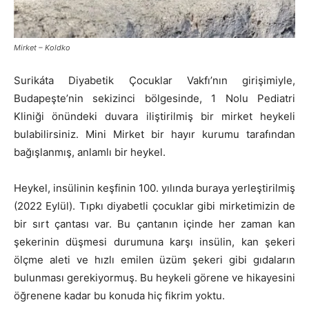
Mirket – Koldko
Surikáta Diyabetik Çocuklar Vakfı’nın girişimiyle,
Budapeşte’nin sekizinci bölgesinde, 1 Nolu Pediatri
Kliniği önündeki duvara iliştirilmiş bir mirket heykeli
bulabilirsiniz. Mini Mirket bir hayır kurumu tarafından
bağışlanmış, anlamlı bir heykel.
Heykel, insülinin keşfinin 100. yılında buraya yerleştirilmiş
(2022 Eylül). Tıpkı diyabetli çocuklar gibi mirketimizin de
bir sırt çantası var. Bu çantanın içinde her zaman kan
şekerinin düşmesi durumuna karşı insülin, kan şekeri
ölçme aleti ve hızlı emilen üzüm şekeri gibi gıdaların
bulunması gerekiyormuş. Bu heykeli görene ve hikayesini
öğrenene kadar bu konuda hiç fikrim yoktu.