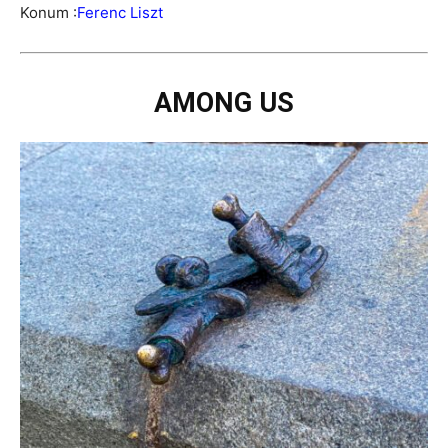
Konum :
Ferenc Liszt
AMONG US