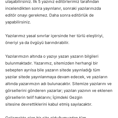
ulaşabilirsiniz. İlk 5 yazınız editörlerimiz tarafından
incelendikten sonra yayınlanır, sonraki yazılarınızda
editör onayı gerekmez. Daha sonra editörlük de
yapabilirsiniz.
Yazılarımız yasal sınırlar içersinde her türlü eleştiriyi,
öneriyi ya da övgüyü barındırabilir.
Yazılarımızın altında o yazıyı yazan yazarın bilgileri
bulunmaktadır. Yazarımız, sitemizden herhangi bir
sebepten ayrılsa bile yazarın sitede yayınladığı tüm
yazılar sitede yayınlanmaya devam edecek, ve yazıların
altında yazarımızın adı bulunacaktır. Sitemize yazılarını ve
görsellerini gönderen yazarlar; yazılan yazının ve eklenen
görsellerin telif haklarını; İçimdeki Gezgin
sitesine devrettiklerini kabul etmiş sayılacaktır.
Gelişmekte olan bir site olduğumuzdan tüm