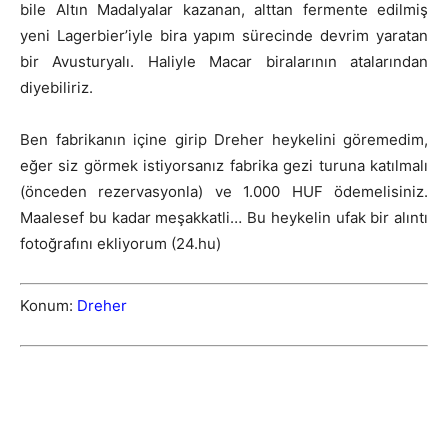
bile Altın Madalyalar kazanan, alttan fermente edilmiş
yeni Lagerbier’iyle bira yapım sürecinde devrim yaratan
bir Avusturyalı. Haliyle Macar biralarının atalarından
diyebiliriz.
Ben fabrikanın içine girip Dreher heykelini göremedim,
eğer siz görmek istiyorsanız fabrika gezi turuna katılmalı
(önceden rezervasyonla) ve 1.000 HUF ödemelisiniz.
Maalesef bu kadar meşakkatli… Bu heykelin ufak bir alıntı
fotoğrafını ekliyorum (24.hu)
Konum:
Dreher