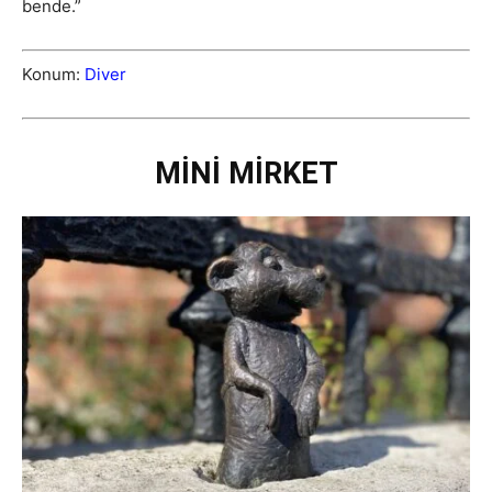
bende.”
Konum:
Diver
MİNİ MİRKET