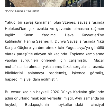
HANNA SZENES – Kolodko
Yahudi bir savaş kahramanı olan Szenes, savaş sırasında
Holokost’tan çok uzakta ve güvende olmasına rağmen
İngiliz Kadın Yardımcı Hava Kuvvetleri’ne
katılmıştır. Hanna Szenes II. Dünya Savaşı sırasında Nazi
Karşıtı Güçlere yardım etmek için Yugoslavya’ya gönüllü
olarak paraşütle atlayan bir kadındır. Toplama kamplarına
yapılan sürgünleri önlemek için çalışmıştır. Macar
muhafızlar tarafından yakalanmış fakat sorgular sırasında
bildiklerini anlatmayı reddetmiş, işkence görmüş,
hapsedilmiş ve idam edilmiştir.
Bu cesur kadının heykeli 2020 Dünya Kadınlar gününde
adını onurlandırmak için yerleştirilmiştir. Aynı zamanda bu
heykel, Budapeştenin heykellerindeki cinsiyet