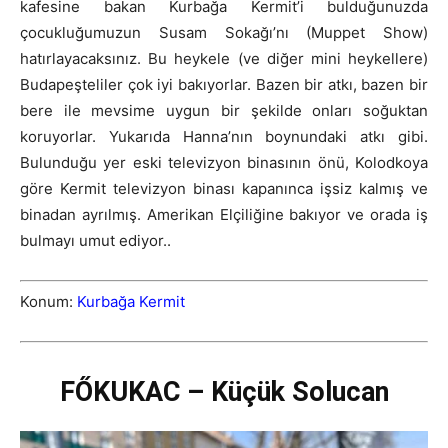
kafesine bakan Kurbağa Kermit’i bulduğunuzda
çocukluğumuzun Susam Sokağı’nı (Muppet Show)
hatırlayacaksınız. Bu heykele (ve diğer mini heykellere)
Budapeşteliler çok iyi bakıyorlar. Bazen bir atkı, bazen bir
bere ile mevsime uygun bir şekilde onları soğuktan
koruyorlar. Yukarıda Hanna’nın boynundaki atkı gibi.
Bulunduğu yer eski televizyon binasının önü, Kolodkoya
göre Kermit televizyon binası kapanınca işsiz kalmış ve
binadan ayrılmış. Amerikan Elçiliğine bakıyor ve orada iş
bulmayı umut ediyor..
Konum:
Kurbağa Kermit
FŐKUKAC – Küçük Solucan