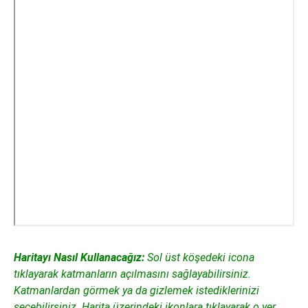
Haritayı Nasıl Kullanacağız:
Sol üst köşedeki icona
tıklayarak katmanların açılmasını sağlayabilirsiniz.
Katmanlardan görmek ya da gizlemek istediklerinizi
seçebilirsiniz. Harita üzerindeki ikonlara tıklayarak o yer