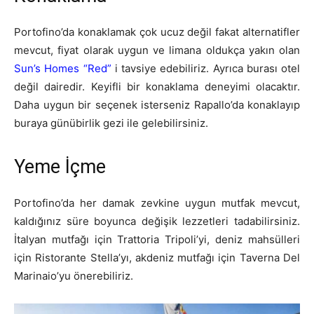
Portofino’da konaklamak çok ucuz değil fakat alternatifler
mevcut, fiyat olarak uygun ve limana oldukça yakın olan
Sun’s Homes “Red”
i tavsiye edebiliriz. Ayrıca burası otel
değil dairedir. Keyifli bir konaklama deneyimi olacaktır.
Daha uygun bir seçenek isterseniz Rapallo’da konaklayıp
buraya günübirlik gezi ile gelebilirsiniz.
Yeme İçme
Portofino’da her damak zevkine uygun mutfak mevcut,
kaldığınız süre boyunca değişik lezzetleri tadabilirsiniz.
İtalyan mutfağı için Trattoria Tripoli’yi, deniz mahsülleri
için Ristorante Stella’yı, akdeniz mutfağı için Taverna Del
Marinaio’yu önerebiliriz.