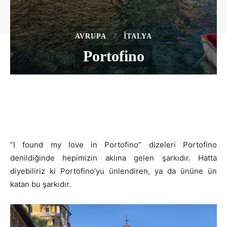
AVRUPA
İTALYA
Portofino
”I found my love in Portofino” dizeleri Portofino
denildiğinde hepimizin aklına gelen şarkıdır. Hatta
diyebiliriz ki Portofino’yu ünlendiren, ya da ününe ün
katan bu şarkıdır.