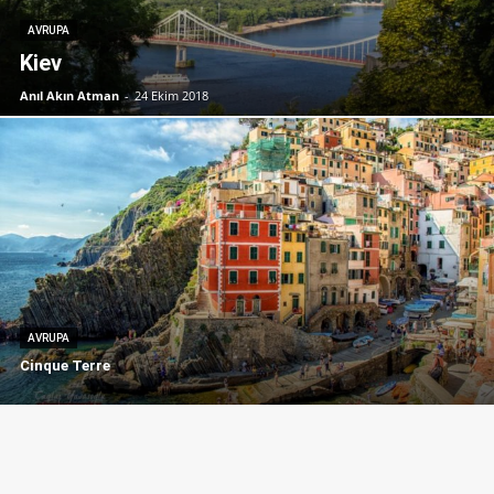
AVRUPA
Kiev
Anıl Akın Atman
-
24 Ekim 2018
AVRUPA
Cinque Terre