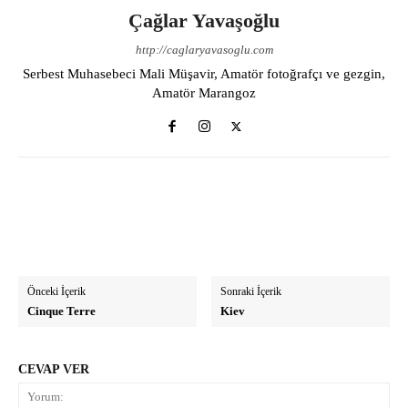
Çağlar Yavaşoğlu
http://caglaryavasoglu.com
Serbest Muhasebeci Mali Müşavir, Amatör fotoğrafçı ve gezgin,
Amatör Marangoz
Önceki İçerik
Sonraki İçerik
Cinque Terre
Kiev
CEVAP VER