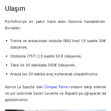
Ulaşım
Portofino’ya en yakın hava alanı Genova havaalanıdır.
Buradan;
Trenle ve arkasından otobüle (882 line) 1,5 saatte 30€
ödeyerek,
Otobüsle (75T) 2,5 saatte 50 € ödeyerek,
Taksi ile 30 dakikada 350€ ödeyerek,
Araçla ise 30 dakika araç kullanarak ulaşabilirsiniz.
Ayrıca La Spezia’ dan
Cinque Terre
rotasını takip ederek
ve yol üzerinde Sestri Levante ve Rapallo’ya uğrayarak da
gelebilirsiniz.