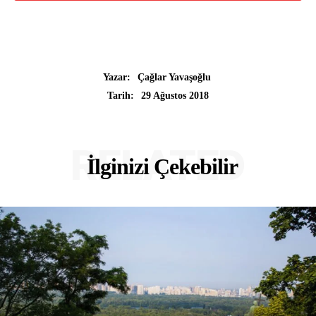
Yazar:
Çağlar Yavaşoğlu
29 Ağustos 2018
Tarih:
RELATED
İlginizi Çekebilir