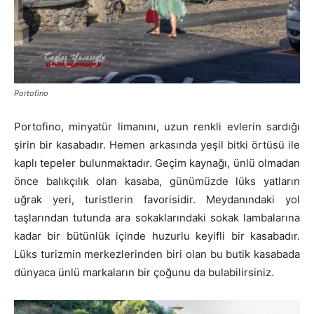
Portofino
Portofino, minyatür limanını, uzun renkli evlerin sardığı
şirin bir kasabadır. Hemen arkasında yeşil bitki örtüsü ile
kaplı tepeler bulunmaktadır. Geçim kaynağı, ünlü olmadan
önce balıkçılık olan kasaba, günümüzde lüks yatların
uğrak yeri, turistlerin favorisidir. Meydanındaki yol
taşlarından tutunda ara sokaklarındaki sokak lambalarına
kadar bir bütünlük içinde huzurlu keyifli bir kasabadır.
Lüks turizmin merkezlerinden biri olan bu butik kasabada
dünyaca ünlü markaların bir çoğunu da bulabilirsiniz.