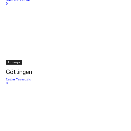
0
Almanya
Göttingen
Çağlar Yavaşoğlu
0