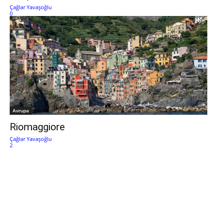
Çağlar Yavaşoğlu
0
Avrupa
Riomaggiore
Çağlar Yavaşoğlu
2