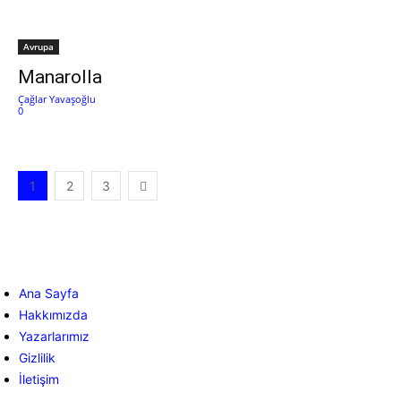
Avrupa
Manarolla
Çağlar Yavaşoğlu
0
1
2
3
Ana Sayfa
Hakkımızda
Yazarlarımız
Gizlilik
İletişim