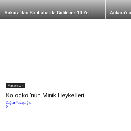
Ankara’dan Sonbaharda Gidilecek 10 Yer
Ankara’da
Macaristan
Kolodko ‘nun Minik Heykelleri
Çağlar Yavaşoğlu
0