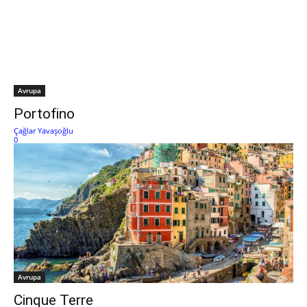
Avrupa
Portofino
Çağlar Yavaşoğlu
0
Avrupa
Cinque Terre