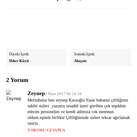
Önceki İçerik
Sonraki İçerik
Ildırı Köyü
Alaçatı
2 Yorum
Zeynep
2 Mart 2017 De 14:34
Merhabalar ben zeynep Karaoğlu Yasar babanın çiftliğinin
sahibi sizleri ,yazınızı tesadüf üzeri gördüm çok teşekkür
ederim personelim ve kendi adimiza cok memnun
oldum.eşimle birlikte Çiftliğimizde sizleri tekrar ağırlamak
isteriz .
YORUMU CEVAPLA