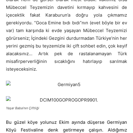
Mübeccel Teyzemizin davetini kırmayıp kahvesini de
içecektik fakat Karaburun’a doğru yola çıkmamız
gerekiyordu. “Goca Emine bıdı bıdı”nın (evet böyle bir ev
var) tam karşında ki evde yaşayan Mübeccel Teyzemizi
görürseniz; İçindeki Gezgini durdurmadan Türkiye’nin her
yerini gezmiş bu teyzemizle iki çift sohbet edin, çok keyif
alacaksınız… Artık pek de rastalanamayan Türk
misafirperverliğinin sıcaklığını hatırlayıp sarılmak
isteyeceksiniz.
Yaşar Baba’nın Çiftliği
Bu güzel köye yolunuz Ekim ayında düşerse Germiyan
Köyü Festivaline denk getirmeye çalışın. Aldığımız