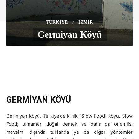
TÜRKIYE
İZMIR
Germiyan Köyü
GERMİYAN KÖYÜ
Germiyan köyü, Türkiye’de ki ilk “Slow Food” köyü. Slow
Food; tamamen doğal demek ve daha da önemlisi
mevsimi dışında turfanda ya da diğer yöntemler