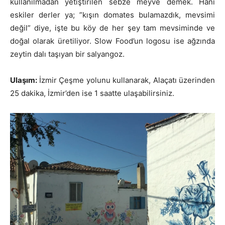
kullanılmadan yetiştirilen sebze meyve demek. Hani
eskiler derler ya; ”kışın domates bulamazdık, mevsimi
değil” diye, işte bu köy de her şey tam mevsiminde ve
doğal olarak üretiliyor. Slow Food’un logosu ise ağzında
zeytin dalı taşıyan bir salyangoz.
Ulaşım:
İzmir Çeşme yolunu kullanarak, Alaçatı üzerinden
25 dakika, İzmir’den ise 1 saatte ulaşabilirsiniz.