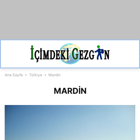
Ana Sayfa
Türkiye
Mardin
MARDIN