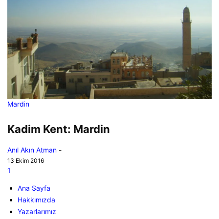
Mardin
Kadim Kent: Mardin
Anıl Akın Atman
-
13 Ekim 2016
1
Ana Sayfa
Hakkımızda
Yazarlarımız