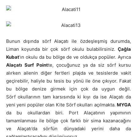
Bunun dışında sörf Alaçatı ile özdeşleşmiş durumda,
Liman koyunda bir çok sörf okulu bulabilirsiniz.
Çağla
Kubat
‘ın okulu da bu bölge de ve oldukça popüler. Ayrıca
Alaçatı Surf Point
te, çocuğunuz ya da siz sörf kursu
alırken ailenin diğer fertleri plajda ve tesislerde vakit
geçirebilir, haliyle bu tesis bu yönü ile öne çıkıyor. Fakat
bu bölge denize girmek için çok da uygun değil.
Sörf okullarının tam karsısında ki kıyı da ise Alaçatı da
yeni yeni popüler olan Kite Sörf okulları açılmakta.
MYGA
da bu okullardan biri. Port Alaçatının yapımının
tamamlanması ile bölge çok farklı bir sima kazanacağını
ve Alaçatı’da sörfün dünyadaki yerini daha da
sağlamlaştıracağını düşünüyoruz.