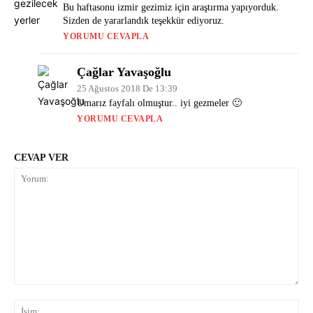
Bu haftasonu izmir gezimiz için araştırma yapıyorduk.
Sizden de yararlandık teşekkür ediyoruz.
YORUMU CEVAPLA
Çağlar Yavaşoğlu
25 Ağustos 2018 De 13:39
Umarız fayfalı olmuştur.. iyi gezmeler 🙂
YORUMU CEVAPLA
CEVAP VER
Yorum:
İsi