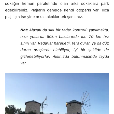
sokağın hemen paralelinde olan arka sokaklara park
edebilirsiniz. Plajların genelde kendi otoparkı var, Ilıca
plajı için ise yine arka sokaklar tek şansınız.
Not:
Alaçatı da sıkı bir radar kontrolü yapılmakta,
bazı yollarda 50km bazılarında ise 70 km hız
sınırı var. Radarlar hareketli, ters duran ya da düz
duran araçlarda olabiliyor, iyi bir şekilde de
gizlenebiliyorlar. Aklınızda bulunmasında fayda
var…