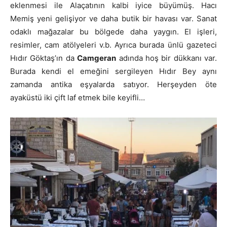
eklenmesi ile Alaçatının kalbi iyice büyümüş. Hacı
Memiş yeni gelişiyor ve daha butik bir havası var. Sanat
odaklı mağazalar bu bölgede daha yaygın. El işleri,
resimler, cam atölyeleri v.b. Ayrıca burada ünlü gazeteci
Hıdır Göktaş’ın da
Camgeran
adında hoş bir dükkanı var.
Burada kendi el emeğini sergileyen Hıdır Bey aynı
zamanda antika eşyalarda satıyor. Herşeyden öte
ayaküstü iki çift laf etmek bile keyifli…