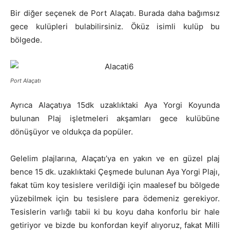
Bir diğer seçenek de Port Alaçatı. Burada daha bağımsız
gece kulüpleri bulabilirsiniz. Öküz isimli kulüp bu
bölgede.
Port Alaçatı
Ayrıca Alaçatıya 15dk uzaklıktaki Aya Yorgi Koyunda
bulunan Plaj işletmeleri akşamları gece kulübüne
dönüşüyor ve oldukça da popüler.
Gelelim plajlarına, Alaçatı’ya en yakın ve en güzel plaj
bence 15 dk. uzaklıktaki Çeşmede bulunan Aya Yorgi Plajı,
fakat tüm koy tesislere verildiği için maalesef bu bölgede
yüzebilmek için bu tesislere para ödemeniz gerekiyor.
Tesislerin varlığı tabii ki bu koyu daha konforlu bir hale
getiriyor ve bizde bu konfordan keyif alıyoruz, fakat Milli