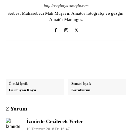
http://caglaryavasoglu.com
Serbest Muhasebeci Mali Müşavir, Amatör fotoğrafçı ve gezgin,
Amatör Marangoz
Önceki İçerik
Sonraki İçerik
Germiyan Köyü
Karaburun
2 Yorum
İzmirde Gezilecek Yerler
19 Temmuz 2018 De 16:47