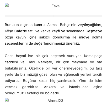
Bunların dışında kumru, Asmalı Bahçe’nin zeytinyağlıları,
Köşe Cafe’de tatlı ve kahve keyfi ve sokaklarda Çeşme’ye
özgü kavun içine sakızlı dondurma ile midye dolma
seçeneklerini de değerlendirmenizi öneririz.
Gece hayati ise bir çok seçenek sunuyor. Kemalpaşa
caddesi ve Hacı Memişte, bir çok meyhane ve bar
bulabilirsiniz. Özellikle bir yer önermeyeceğim, bu tarz
yerlerde biz müziği güzel olan ve eğlenceli yerleri tercih
ediyoruz. Bugüne kadar hiç yanılmadık. Yine de isim
vermek gerekirse, Ankara ve İstanbuldan aşina
olduğumuz Tektekçi bu bölgede.