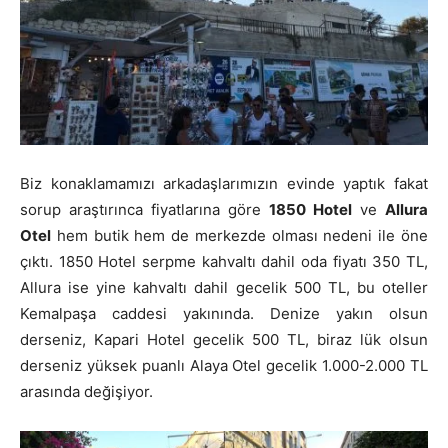
Biz konaklamamızı arkadaşlarımızın evinde yaptık fakat
sorup araştırınca fiyatlarına göre
1850 Hotel
ve
Allura
Otel
hem butik hem de merkezde olması nedeni ile öne
çıktı. 1850 Hotel serpme kahvaltı dahil oda fiyatı 350 TL,
Allura ise yine kahvaltı dahil gecelik 500 TL, bu oteller
Kemalpaşa caddesi yakınında. Denize yakın olsun
derseniz, Kapari Hotel gecelik 500 TL, biraz lük olsun
derseniz yüksek puanlı Alaya Otel gecelik 1.000-2.000 TL
arasında değişiyor.