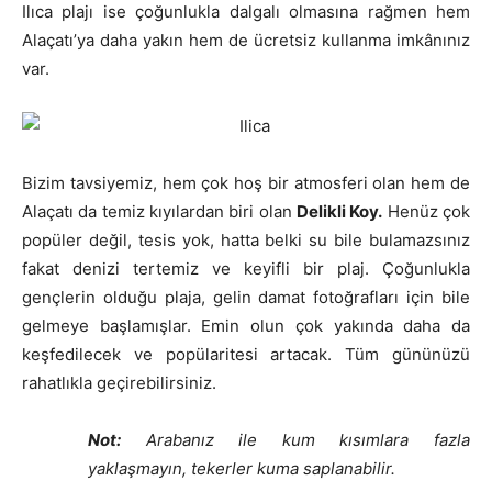
Ilıca plajı ise çoğunlukla dalgalı olmasına rağmen hem
Alaçatı’ya daha yakın hem de ücretsiz kullanma imkânınız
var.
Bizim tavsiyemiz, hem çok hoş bir atmosferi olan hem de
Alaçatı da temiz kıyılardan biri olan
Delikli Koy.
Henüz çok
popüler değil, tesis yok, hatta belki su bile bulamazsınız
fakat denizi tertemiz ve keyifli bir plaj. Çoğunlukla
gençlerin olduğu plaja, gelin damat fotoğrafları için bile
gelmeye başlamışlar. Emin olun çok yakında daha da
keşfedilecek ve popülaritesi artacak. Tüm gününüzü
rahatlıkla geçirebilirsiniz.
Not:
Arabanız ile kum kısımlara fazla
yaklaşmayın, tekerler kuma saplanabilir.