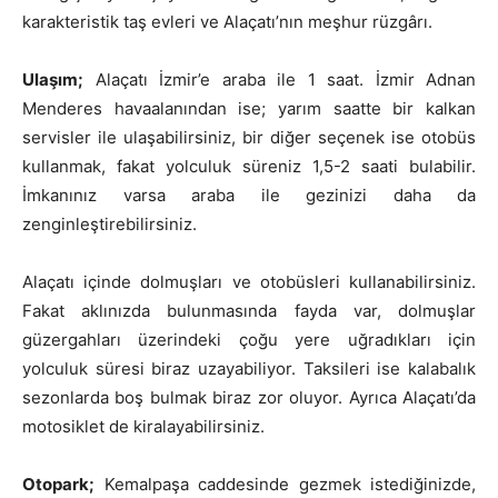
karakteristik taş evleri ve Alaçatı’nın meşhur rüzgârı.
Ulaşım;
Alaçatı İzmir’e araba ile 1 saat. İzmir Adnan
Menderes havaalanından ise; yarım saatte bir kalkan
servisler ile ulaşabilirsiniz, bir diğer seçenek ise otobüs
kullanmak, fakat yolculuk süreniz 1,5-2 saati bulabilir.
İmkanınız varsa araba ile gezinizi daha da
zenginleştirebilirsiniz.
Alaçatı içinde dolmuşları ve otobüsleri kullanabilirsiniz.
Fakat aklınızda bulunmasında fayda var, dolmuşlar
güzergahları üzerindeki çoğu yere uğradıkları için
yolculuk süresi biraz uzayabiliyor. Taksileri ise kalabalık
sezonlarda boş bulmak biraz zor oluyor. Ayrıca Alaçatı’da
motosiklet de kiralayabilirsiniz.
Otopark;
Kemalpaşa caddesinde gezmek istediğinizde,