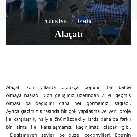
TÜRKIYE
İZMIR
Alaçatı
Alaçatı son yıllarda oldukça popüler bir belde
olmaya başladı. Son gelişimiz üzerinden 7 yıl geçmiş
olması da değişimi daha net görmemizi sağladı.
Ayrıca gezimiz sırasında bir çok yapılaşma ve yeni proje
ile karşılaştık, haliyle önümüzdeki yıllarda daha da farklı
bir sima ile karşılaşmamız kaçınılmaz olacak gibi.
Değişmeyen şeyler ise güzel begonvilleri, Ege’nin