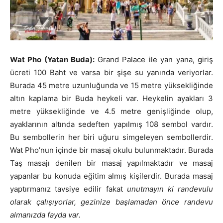
Wat Pho (Yatan Buda):
Grand Palace ile yan yana, giriş
ücreti 100 Baht ve varsa bir şişe su yanında veriyorlar.
Burada 45 metre uzunluğunda ve 15 metre yüksekliğinde
altın kaplama bir Buda heykeli var. Heykelin ayakları 3
metre yüksekliğinde ve 4.5 metre genişliğinde olup,
ayaklarının altında sedeften yapılmış 108 sembol vardır.
Bu sembollerin her biri uğuru simgeleyen sembollerdir.
Wat Pho’nun içinde bir masaj okulu bulunmaktadır. Burada
Taş masajı denilen bir masaj yapılmaktadır ve masaj
yapanlar bu konuda eğitim almış kişilerdir. Burada masaj
yaptırmanız tavsiye edilir fakat
unutmayın ki randevulu
olarak çalışıyorlar, gezinize başlamadan önce randevu
almanızda fayda var.