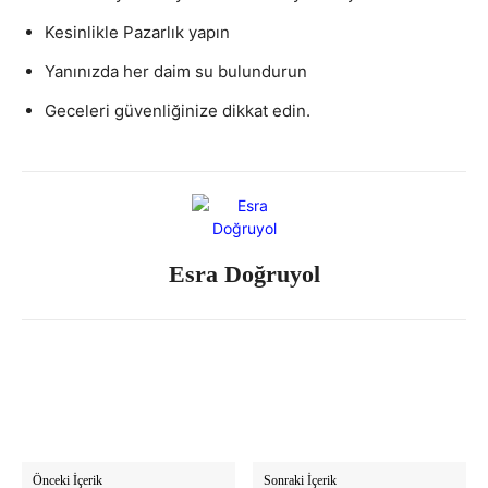
Kesinlikle Pazarlık yapın
Yanınızda her daim su bulundurun
Geceleri güvenliğinize dikkat edin.
Esra Doğruyol
Önceki İçerik
Sonraki İçerik