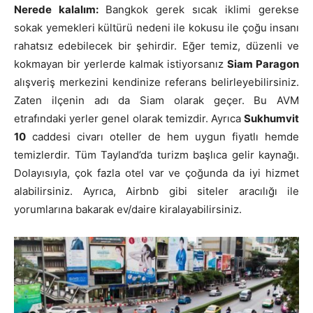
Nerede kalalım:
Bangkok gerek sıcak iklimi gerekse
sokak yemekleri kültürü nedeni ile kokusu ile çoğu insanı
rahatsız edebilecek bir şehirdir. Eğer temiz, düzenli ve
kokmayan bir yerlerde kalmak istiyorsanız
Siam Paragon
alışveriş merkezini kendinize referans belirleyebilirsiniz.
Zaten ilçenin adı da Siam olarak geçer. Bu AVM
etrafındaki yerler genel olarak temizdir. Ayrıca
Sukhumvit
10
caddesi civarı oteller de hem uygun fiyatlı hemde
temizlerdir. Tüm Tayland’da turizm başlıca gelir kaynağı.
Dolayısıyla, çok fazla otel var ve çoğunda da iyi hizmet
alabilirsiniz. Ayrıca, Airbnb gibi siteler aracılığı ile
yorumlarına bakarak ev/daire kiralayabilirsiniz.