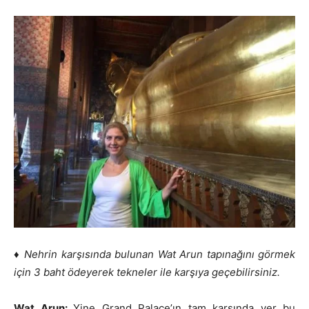
♦
Nehrin karşısında bulunan Wat Arun tapınağını görmek
için 3 baht ödeyerek tekneler ile karşıya geçebilirsiniz.
Wat Arun:
Yine Grand Palace’ın tam karşında yer bu