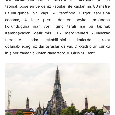
tapınak poselen ve deniz kabuları ile kaplanmış 80 metre
uzunluğunda bir yapı. 4 tarafında rüzgar tanrısına
adanmış 4 tane prang denilen heykel tarafından
korunduğuna inanılıyor. İlginç tarafı ise bu tapınak
Kamboşyadan getirilmiş. Dik merdivenleri kullanarak
tepesine kadar çıkabilirsiniz, katlarda etraını
dolanabileceğiniz dar teraslar da var. Dikkatli olun çünkü
iniş her zaman çıkıştan daha zordur. Giriş 50 Baht.