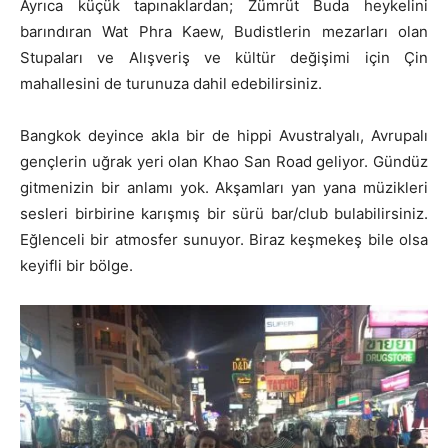
Ayrıca küçük tapınaklardan; Zümrüt Buda heykelini
barındıran Wat Phra Kaew, Budistlerin mezarları olan
Stupaları ve Alışveriş ve kültür değişimi için Çin
mahallesini de turunuza dahil edebilirsiniz.
Bangkok deyince akla bir de hippi Avustralyalı, Avrupalı
gençlerin uğrak yeri olan Khao San Road geliyor. Gündüz
gitmenizin bir anlamı yok. Akşamları yan yana müzikleri
sesleri birbirine karışmış bir sürü bar/club bulabilirsiniz.
Eğlenceli bir atmosfer sunuyor. Biraz keşmekeş bile olsa
keyifli bir bölge.