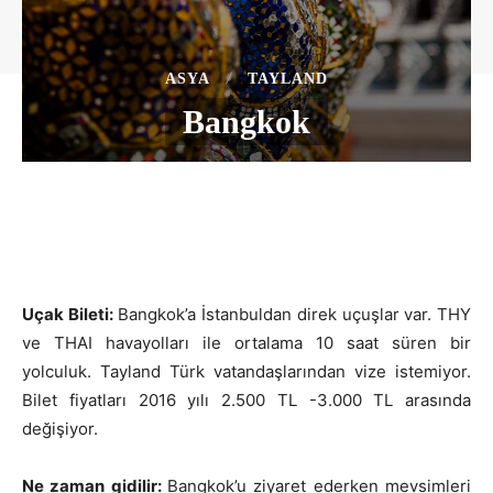
ASYA
TAYLAND
Bangkok
Uçak Bileti:
Bangkok’a İstanbuldan direk uçuşlar var. THY
ve THAI havayolları ile ortalama 10 saat süren bir
yolculuk. Tayland Türk vatandaşlarından vize istemiyor.
Bilet fiyatları 2016 yılı 2.500 TL -3.000 TL arasında
değişiyor.
Ne zaman gidilir:
Bangkok’u ziyaret ederken mevsimleri