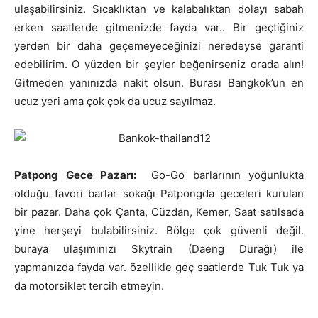
ulaşabilirsiniz. Sıcaklıktan ve kalabalıktan dolayı sabah
erken saatlerde gitmenizde fayda var.. Bir geçtiğiniz
yerden bir daha geçemeyeceğinizi neredeyse garanti
edebilirim. O yüzden bir şeyler beğenirseniz orada alın!
Gitmeden yanınızda nakit olsun. Burası Bangkok’un en
ucuz yeri ama çok çok da ucuz sayılmaz.
Patpong Gece Pazarı:
Go-Go barlarının yoğunlukta
olduğu favori barlar sokağı Patpongda geceleri kurulan
bir pazar. Daha çok Çanta, Cüzdan, Kemer, Saat satılsada
yine herşeyi bulabilirsiniz. Bölge çok güvenli değil.
buraya ulaşımınızı Skytrain (Daeng Durağı) ile
yapmanızda fayda var. özellikle geç saatlerde Tuk Tuk ya
da motorsiklet tercih etmeyin.