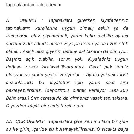
tapınaklardan bahsedeyim.
Δ
ÖNEMLİ : Tapınaklara girerken kıyafetleriniz
tapınakların kurallarına uygun olmalı; askılı ya da
transparan bluz giyilmemeli, yarım kollu olabilir; ayrıca
şortunuz diz altında olmalı veya pantolon ya da uzun etek
olabilir. Askılı bluz giyerim üstüne şal takarım da olmuyor.
Başınız açık olabilir, sorun yok. Kıyafetiniz uygun
değilse orada kiralayabiliyorsunuz. Gerçi pek temiz
olmayan ve çirkin şeyler veriyorlar… Ayrıca yüksek turist
sezonlarında bu kıyafetler için yarım saat sıra
bekleyebilirsiniz. (depozitolu olarak veriliyor 200-300
Baht arası) Sırt çantasıyla da girmeniz yasak tapınaklara.
O yüzden küçük bir çanta tercih edin.
ΔΔ ÇOK ÖNEMLİ: Tapınaklara girerken mutlaka bir şişe
su ile girin, içeride su bulamayabilirsiniz. O sıcakta baya