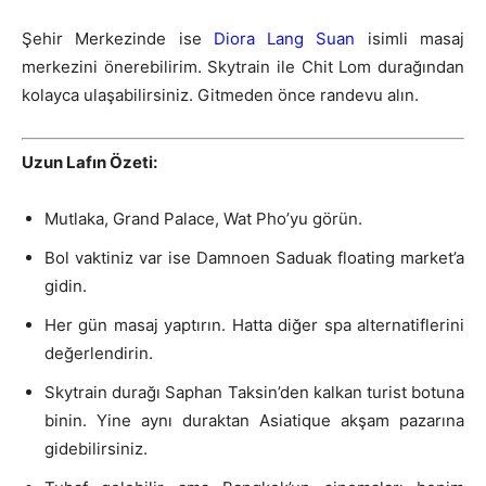
Şehir Merkezinde ise
Diora Lang Suan
isimli masaj
merkezini önerebilirim. Skytrain ile Chit Lom durağından
kolayca ulaşabilirsiniz. Gitmeden önce randevu alın.
Uzun Lafın Özeti:
Mutlaka, Grand Palace, Wat Pho’yu görün.
Bol vaktiniz var ise Damnoen Saduak floating market’a
gidin.
Her gün masaj yaptırın. Hatta diğer spa alternatiflerini
değerlendirin.
Skytrain durağı Saphan Taksin’den kalkan turist botuna
binin. Yine aynı duraktan Asiatique akşam pazarına
gidebilirsiniz.