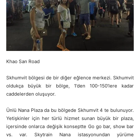
Khao San Road
Skhumvit bölgesi de bir diğer eğlence merkezi. Skhumvit
oldukça büyük bir bölge, 1’den 100-150’lere kadar
caddelerden oluşuyor.
Ünlü Nana Plaza da bu bölgede Skhumvit 4 te bulunuyor.
Yetişkinler için her türlü hizmet sunan büyük bir plaza,
içersinde onlarca değişik konseptte Go go bar, show bar
vs. var. Skytrain Nana istasyonundan yürüme