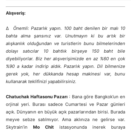
Alışveriş:
Δ
Önemli: Pazarlık yapın. 100 baht denilen bir malı 10
bahta alma şansınız var. Unutmayın ki bu artık bir
alışkanlık olduğundan ve turistlerin bunu bilmelerinden
dolayı satıcılar 10 bahtlık birşeye 150 baht bile
diyebiliyorlar. Biz her alışverişimizde en az %60 en çok
%90 a kadar indirip aldık. Pazarlık yapın. Dil bilmenize
gerek yok, her dükkanda hesap makinesi var, bunu
kullanarak teklifinizi yapabilirsiniz.
Chatuchak Haftasonu Pazarı
: Bana göre Bangkok’un en
orjinal yeri. Burası sadece Cumartesi ve Pazar günleri
açık. Dünyanın en büyük açık pazarlarından birisi. Burada
meyve sebze satılmıyor. Ama aklınıza ne gelirse var.
Skytrain’in
Mo Chit
istasyonunda inerek buraya