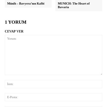
Münih – Bavyera’nın Kalbi
MUNICH: The Heart of
Bavaria
1 YORUM
CEVAP VER
Yorum:
İsi
E-
Pos