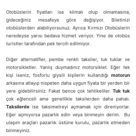
Otobüslerin fiyatları ise klimalı olup olmamasına,
gideceğiniz mesafeye göre değişiyor. Biletinizi
otobüslerden alabiliyorsunuz. Ayrıca Kırmızı Otobüslerin
neredeyse yarısı bedava hizmet veriyor. Yine de otobüs
turistler tarafından pek tercih edilmiyor.
Diğer alternatifler, pembe renkli taksiler, tuk tuklar ve
motorsikletler. Yanlış duymadınız motorsiklet. Eğer tek
kişi iseniz, fosforlu giysili kişilerin kullandığı
motorun
arkasına atlayıp nispeten daha uygun fiyata bir yerden bir
yere gidebilirsiniz. Fakat bence çok tehlikeliler.
Tuk tuk
çok eğlenceli ama genellikle taksilerden daha pahalı.
Taksilerde
ise taksimetreyi açmamak için direniyorlar.
Eğer açmıyorsa pazarlık edin veya binmeyin derim. Bu
ulaşım araçları pazarlık üstüne kurulu, pazarlık etmeden
binmeyiniz.