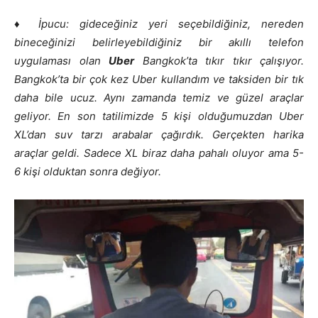
♦ İpucu: gideceğiniz yeri seçebildiğiniz, nereden
bineceğinizi belirleyebildiğiniz bir akıllı telefon
uygulaması olan
Uber
Bangkok’ta tıkır tıkır çalışıyor.
Bangkok’ta bir çok kez Uber kullandım ve taksiden bir tık
daha bile ucuz. Aynı zamanda temiz ve güzel araçlar
geliyor. En son tatilimizde 5 kişi olduğumuzdan Uber
XL’dan suv tarzı arabalar çağırdık. Gerçekten harika
araçlar geldi. Sadece XL biraz daha pahalı oluyor ama 5-
6 kişi olduktan sonra değiyor.