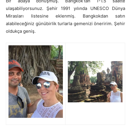
bir adaya dönüşmüş. Bangkok’tan 1-1.5 saatte
ulaşabiliyorsunuz. Şehir 1991 yılında UNESCO Dünya
Mirasları listesine eklenmiş. Bangkokdan satın
alabileceğiniz günübirlik turlarla gemenizi öneririm. Şehir
oldukça geniş.