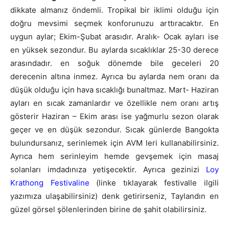
dikkate almanız öndemli. Tropikal bir iklimi olduğu için
doğru mevsimi seçmek konforunuzu arttıracaktır. En
uygun aylar; Ekim-Şubat arasıdır. Aralık- Ocak ayları ise
en yüksek sezondur. Bu aylarda sıcaklıklar 25-30 derece
arasındadır. en soğuk dönemde bile geceleri 20
derecenin altına inmez. Ayrıca bu aylarda nem oranı da
düşük olduğu için hava sıcaklığı bunaltmaz. Mart- Haziran
ayları en sıcak zamanlardır ve özellikle nem oranı artış
gösterir Haziran – Ekim arası ise yağmurlu sezon olarak
geçer ve en düşük sezondur. Sıcak günlerde Bangokta
bulundursanız, serinlemek için AVM leri kullanabilirsiniz.
Ayrıca hem serinleyim hemde gevşemek için masaj
solanları imdadınıza yetişecektir. Ayrıca gezinizi
Loy
Krathong Festivaline
(linke tıklayarak festivalle ilgili
yazımıza ulaşabilirsiniz) denk getirirseniz, Taylandın en
güzel görsel şölenlerinden birine de şahit olabilirsiniz.