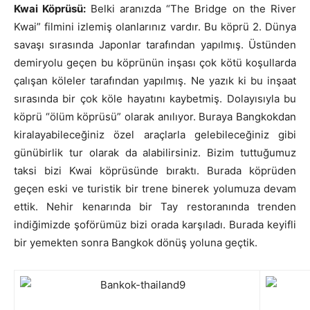
Kwai Köprüsü:
Belki aranızda “The Bridge on the River
Kwai” filmini izlemiş olanlarınız vardır. Bu köprü 2. Dünya
savaşı sırasında Japonlar tarafından yapılmış. Üstünden
demiryolu geçen bu köprünün inşası çok kötü koşullarda
çalışan köleler tarafından yapılmış. Ne yazık ki bu inşaat
sırasında bir çok köle hayatını kaybetmiş. Dolayısıyla bu
köprü “ölüm köprüsü” olarak anılıyor. Buraya Bangkokdan
kiralayabileceğiniz özel araçlarla gelebileceğiniz gibi
günübirlik tur olarak da alabilirsiniz. Bizim tuttuğumuz
taksi bizi Kwai köprüsünde bıraktı. Burada köprüden
geçen eski ve turistik bir trene binerek yolumuza devam
ettik. Nehir kenarında bir Tay restoranında trenden
indiğimizde şoförümüz bizi orada karşıladı. Burada keyifli
bir yemekten sonra Bangkok dönüş yoluna geçtik.