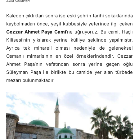
Akka Sokakları
Kaleden çıktıktan sonra ise eski şehrin tarihi sokaklarında
kaybolmadan önce, yeşil kubbesiyle yeterince ilgi çeken
Cezzar Ahmet Paşa Cami
‘ne uğruyoruz. Bu cami, Haçlı
Kilisesi’nin yıkılarak yerine külliye şeklinde yapılmıştır.
Ayrıca tek minareli olması nedeniyle de geleneksel
Osmanlı mimarisinin en özel örneklerindendir. Cezzar
Ahmet Paşa’nın vefatından sonra yerine geçen oğlu
Süleyman Paşa ile birlikte bu camide yer alan türbede
mezarı bulunmaktadır.