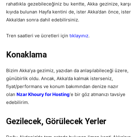
rahatlıkla gezebileceğiniz bu kentte, Akka gezinize, karşı
kıyıda bulunan Hayfa kentini de, ister Akka’dan önce, ister
Akka’dan sonra dahil edebilirsiniz.
Tren saatleri ve ücretleri için
tıklayınız
.
Konaklama
Bizim Akka’ya gezimiz, yazıdan da anlaşılabileceği üzere,
günübirlik oldu. Ancak, Akka’da kalmak isterseniz,
fiyat/performans ve konum bakımından denize nazır
olan
Nzar Khoury for Hosting
‘e bir göz atmanızı tavsiye
edebilirim.
Gezilecek, Görülecek Yerler