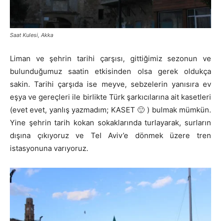
Saat Kulesi, Akka
Liman ve şehrin tarihi çarşısı, gittiğimiz sezonun ve
bulunduğumuz saatin etkisinden olsa gerek oldukça
sakin. Tarihi çarşıda ise meyve, sebzelerin yanısıra ev
eşya ve gereçleri ile birlikte Türk şarkıcılarına ait kasetleri
(evet evet, yanlış yazmadım; KASET 🙂 ) bulmak mümkün.
Yine şehrin tarih kokan sokaklarında turlayarak, surların
dışına çıkıyoruz ve Tel Aviv’e dönmek üzere tren
istasyonuna varıyoruz.