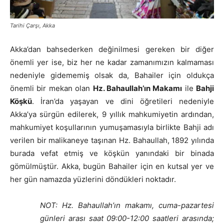
Tarihi Çarşı, Akka
Akka’dan bahsederken değinilmesi gereken bir diğer
önemli yer ise, biz her ne kadar zamanımızın kalmaması
nedeniyle gidememiş olsak da, Bahailer için oldukça
önemli bir mekan olan
Hz. Bahaullah’ın Makamı
ile
Bahji
Köşkü
. İran’da yaşayan ve dini öğretileri nedeniyle
Akka’ya sürgün edilerek, 9 yıllık mahkumiyetin ardından,
mahkumiyet koşullarının yumuşamasıyla birlikte Bahji adı
verilen bir malikaneye taşınan Hz. Bahaullah, 1892 yılında
burada vefat etmiş ve köşkün yanındaki bir binada
gömülmüştür. Akka, bugün Bahailer için en kutsal yer ve
her gün namazda yüzlerini döndükleri noktadır.
NOT: Hz. Bahaullah’ın makamı, cuma-pazartesi
günleri arası saat 09:00-12:00 saatleri arasında;