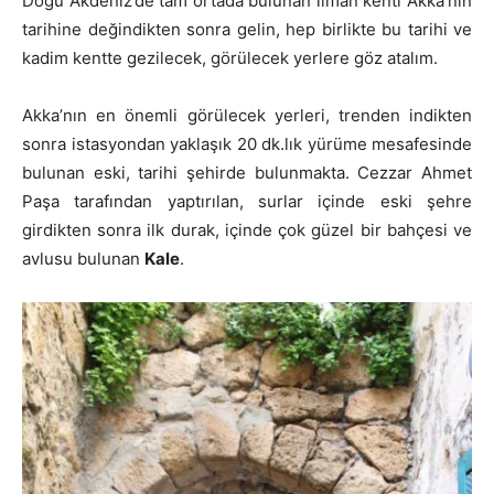
Doğu Akdeniz’de tam ortada bulunan liman kenti Akka’nın
tarihine değindikten sonra gelin, hep birlikte bu tarihi ve
kadim kentte gezilecek, görülecek yerlere göz atalım.
Akka’nın en önemli görülecek yerleri, trenden indikten
sonra istasyondan yaklaşık 20 dk.lık yürüme mesafesinde
bulunan eski, tarihi şehirde bulunmakta. Cezzar Ahmet
Paşa tarafından yaptırılan, surlar içinde eski şehre
girdikten sonra ilk durak, içinde çok güzel bir bahçesi ve
avlusu bulunan
Kale
.