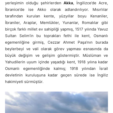
yerleşimin olduğu şehirlerden
Akka
, İngilizce’de Acre,
İbranice’de ise Akko olarak adlandırılıyor. Mısırlılar
tarafından kurulan kente, yüzyıllar boyu Kenaniler,
İbraniler, Araplar, Memlükler, Yunanlar, Romalılar gibi
birçok farklı millet ev sahipliği yapmış, 1517 yılında Yavuz
Sultan Selim’in bu toprakları fethi ile kent, Osmanlı
egemenliğine girmiş, Cezzar Ahmet Paşa’nın burada
beylerbeyi ve vali olarak görev yapması esnasında da
büyük değişim ve gelişim göstermiştir. Müslüman ve
Yahudilerin uyum içinde yaşadığı kent, 1918 yılına kadar
Osmanlı egemenliğinde kalmış; 1918 yılından İsrail
devletinin kuruluşuna kadar geçen sürede ise İngiliz
hakimiyeti sürmüştür.