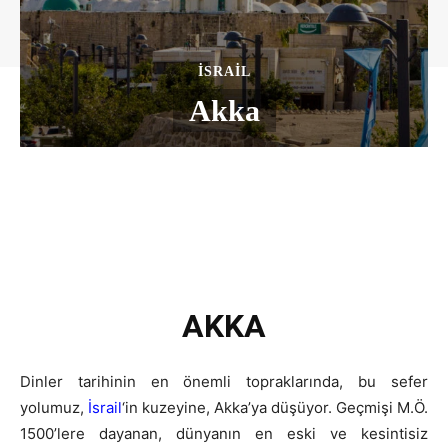
İSRAIL
Akka
AKKA
Dinler tarihinin en önemli topraklarında, bu sefer
yolumuz,
İsrail
‘in kuzeyine, Akka’ya düşüyor. Geçmişi M.Ö.
1500’lere dayanan, dünyanın en eski ve kesintisiz