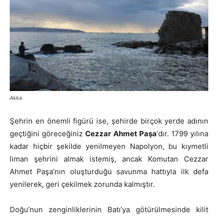
Akka
Şehrin en önemli figürü ise, şehirde birçok yerde adının
geçtiğini göreceğiniz
Cezzar Ahmet Paşa
‘dır. 1799 yılına
kadar hiçbir şekilde yenilmeyen Napolyon, bu kıymetli
liman şehrini almak istemiş, ancak Komutan Cezzar
Ahmet Paşa’nın oluşturduğu savunma hattıyla ilk defa
yenilerek, geri çekilmek zorunda kalmıştır.
Doğu’nun zenginliklerinin Batı’ya götürülmesinde kilit