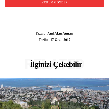
Yazar:
Anıl Akın Atman
17 Ocak 2017
Tarih:
RELATED
İlginizi Çekebilir