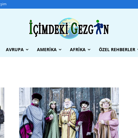
tişim
AVRUPA
AMERIKA
AFRIKA
ÖZEL REHBERLER