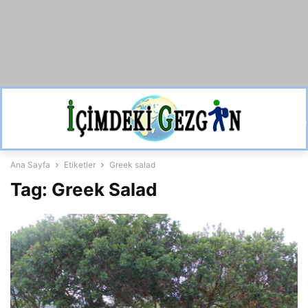
Ana Sayfa
Etiketler
Greek salad
Tag: Greek Salad