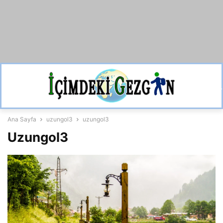
Ana Sayfa
uzungol3
uzungol3
Uzungol3