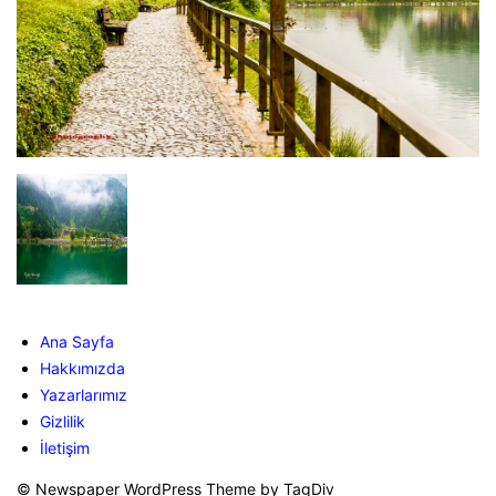
Ana Sayfa
Hakkımızda
Yazarlarımız
Gizlilik
İletişim
© Newspaper WordPress Theme by TagDiv