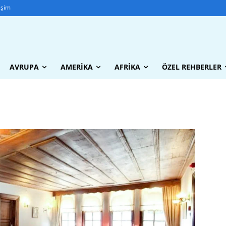
tişim
AVRUPA
AMERIKA
AFRIKA
ÖZEL REHBERLER