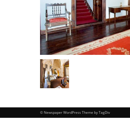
© Newspaper WordPress Theme by TagDiv