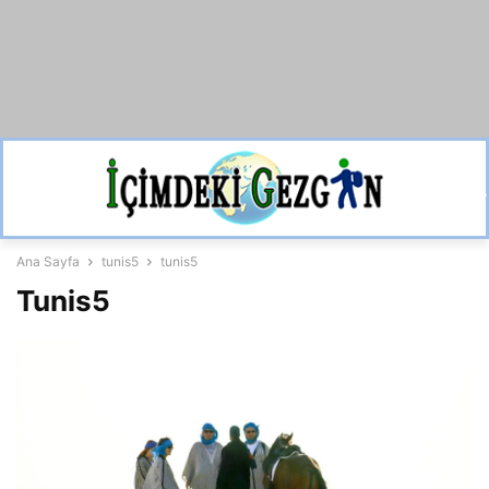
Ana Sayfa
tunis5
tunis5
Tunis5