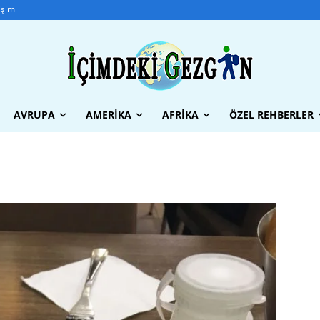
tişim
AVRUPA
AMERIKA
AFRIKA
ÖZEL REHBERLER