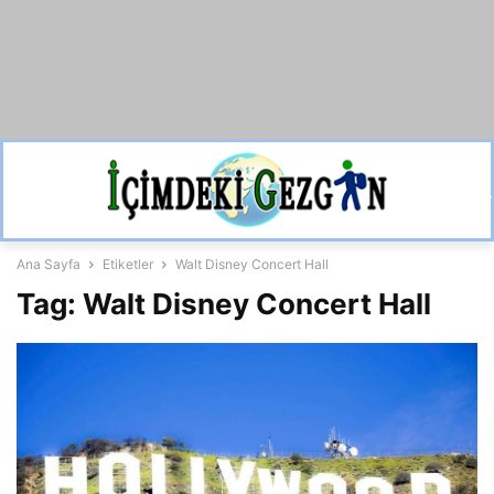
Ana Sayfa
Etiketler
Walt Disney Concert Hall
Tag: Walt Disney Concert Hall