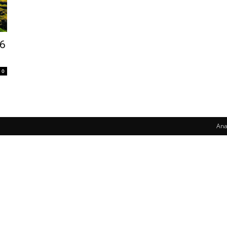
16
0
Ana