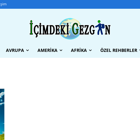
tişim
AVRUPA
AMERIKA
AFRIKA
ÖZEL REHBERLER