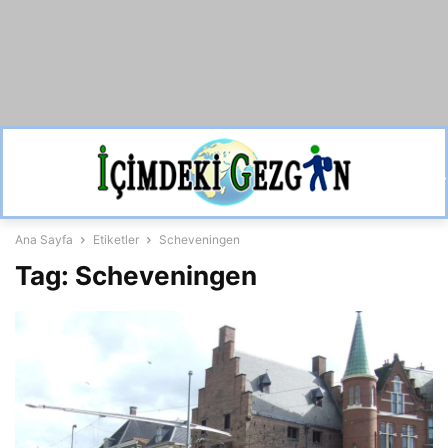
Ana Sayfa
Etiketler
Scheveningen
Tag: Scheveningen