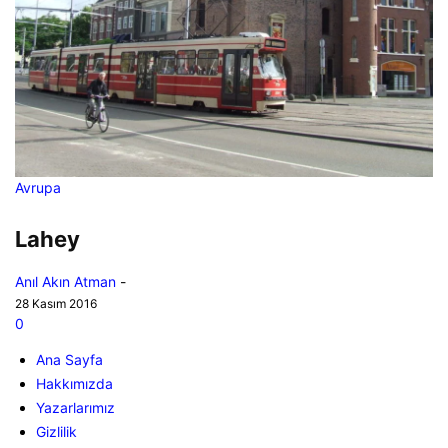
Avrupa
Lahey
Anıl Akın Atman
-
28 Kasım 2016
0
Ana Sayfa
Hakkımızda
Yazarlarımız
Gizlilik