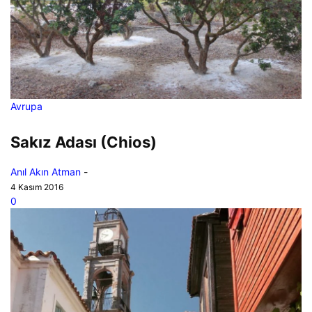
Avrupa
Sakız Adası (Chios)
Anıl Akın Atman
-
4 Kasım 2016
0