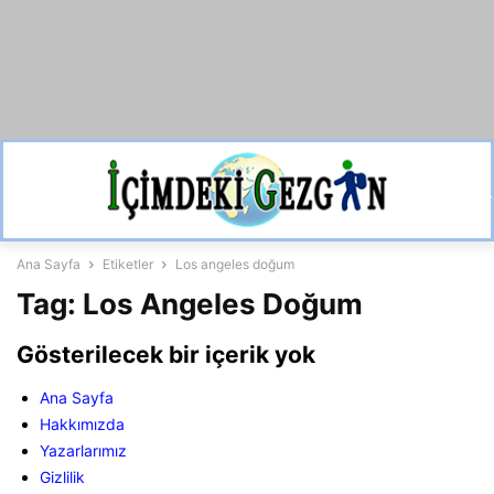
Ana Sayfa
Etiketler
Los angeles doğum
Tag: Los Angeles Doğum
Gösterilecek bir içerik yok
Ana Sayfa
Hakkımızda
Yazarlarımız
Gizlilik