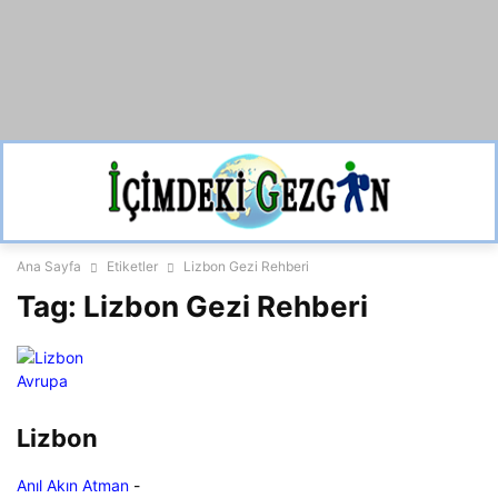
Ana Sayfa
Etiketler
Lizbon Gezi Rehberi
Tag: Lizbon Gezi Rehberi
Avrupa
Lizbon
Anıl Akın Atman
-