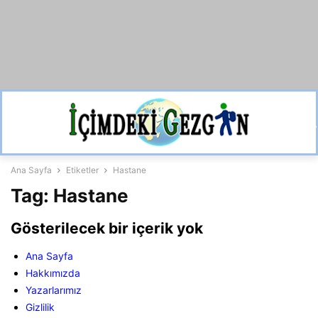
Ana Sayfa
Etiketler
Hastane
Tag: Hastane
Gösterilecek bir içerik yok
Ana Sayfa
Hakkımızda
Yazarlarımız
Gizlilik