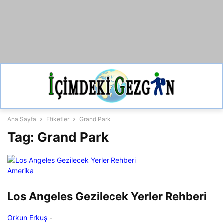
Ana Sayfa
Etiketler
Grand Park
Tag: Grand Park
Amerika
Los Angeles Gezilecek Yerler Rehberi
Orkun Erkuş
-