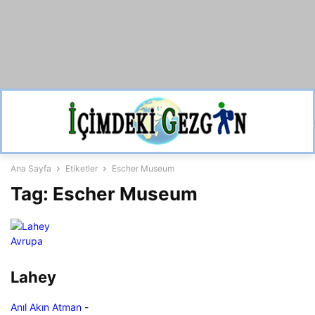
Ana Sayfa
Etiketler
Escher Museum
Tag: Escher Museum
Avrupa
Lahey
Anıl Akın Atman
-