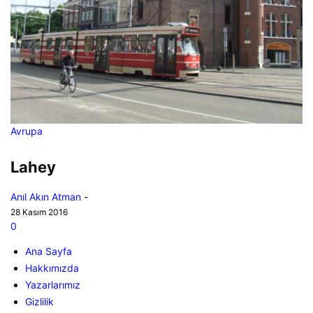
Avrupa
Lahey
Anıl Akın Atman
-
28 Kasım 2016
0
Ana Sayfa
Hakkımızda
Yazarlarımız
Gizlilik