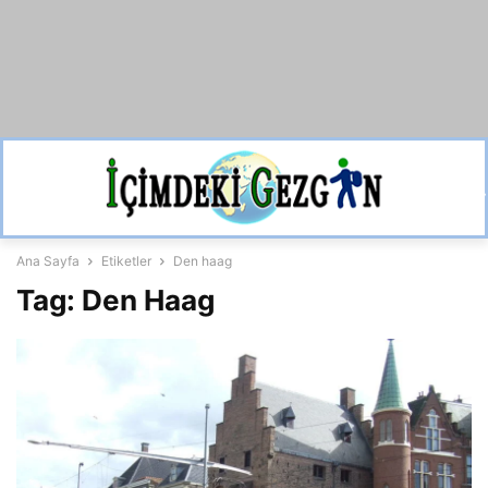
Ana Sayfa
Etiketler
Den haag
Tag: Den Haag