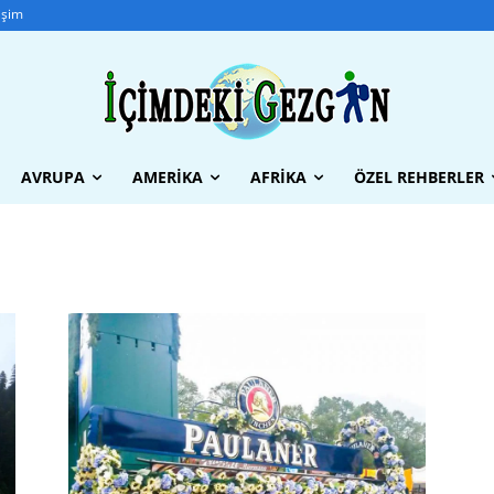
tişim
AVRUPA
AMERIKA
AFRIKA
ÖZEL REHBERLER