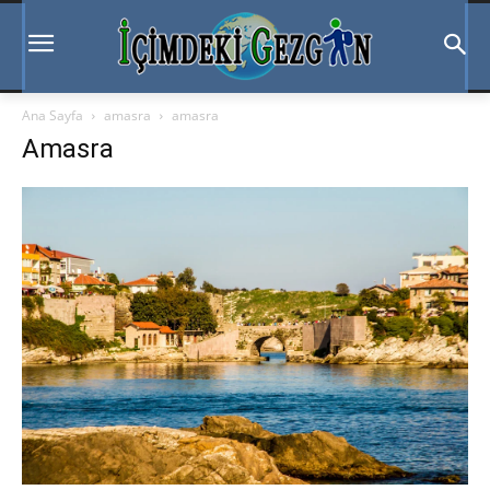
Ana Sayfa
amasra
amasra
Amasra