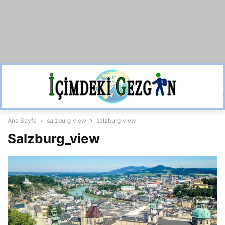
Ana Sayfa
salzburg_view
salzburg_view
Salzburg_view