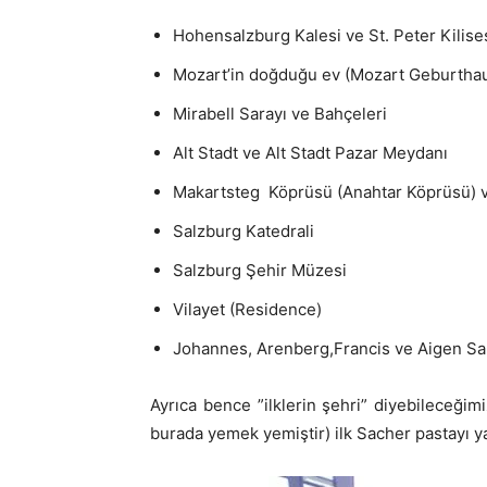
Hohensalzburg Kalesi ve St. Peter Kilise
Mozart’in doğduğu ev (Mozart Geburthaus
Mirabell Sarayı ve Bahçeleri
Alt Stadt ve Alt Stadt Pazar Meydanı
Makartsteg Köprüsü (Anahtar Köprüsü) v
Salzburg Katedrali
Salzburg Şehir Müzesi
Vilayet (Residence)
Johannes, Arenberg,Francis ve Aigen Sar
Ayrıca bence ”ilklerin şehri” diyebileceğimi
burada yemek yemiştir) ilk Sacher pastayı y