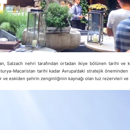
alan, Salzach nehri tarafından ortadan ikiye bölünen tarihi ve 
sturya-Macaristan tarihi kadar Avrupa’daki stratejik öneminde
r ve eskiden şehrin zenginliğinin kaynağı olan tuz rezervleri ve d