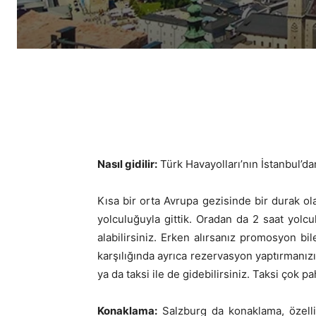
Nasıl gidilir:
Türk Havayolları’nın İstanbul’da
Kısa bir orta Avrupa gezisinde bir durak ol
yolculuğuyla gittik. Oradan da 2 saat yolc
alabilirsiniz. Erken alırsanız promosyon b
karşılığında ayrıca rezervasyon yaptırmanızı
ya da taksi ile de gidebilirsiniz. Taksi çok p
Konaklama:
Salzburg da konaklama, özellikl