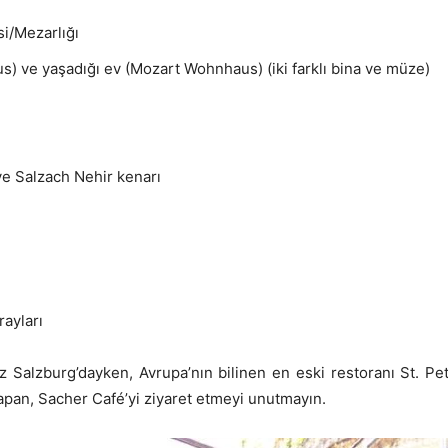
si/Mezarlığı
) ve yaşadığı ev (Mozart Wohnhaus) (iki farklı bina ve müze)
e Salzach Nehir kenarı
ayları
z Salzburg’dayken, Avrupa’nın bilinen en eski restoranı St. Peter 
apan, Sacher Café’yi ziyaret etmeyi unutmayın.