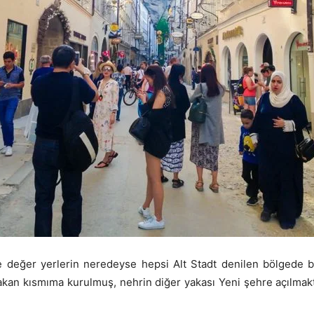
 değer yerlerin neredeyse hepsi Alt Stadt denilen bölgede 
kan kısmıma kurulmuş, nehrin diğer yakası Yeni şehre açılmakt