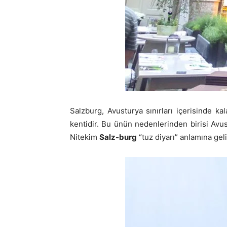
Salzburg, Avusturya sınırları içerisinde k
kentidir. Bu ünün nedenlerinden birisi Avu
Nitekim
Salz-burg
“tuz diyarı” anlamına geli