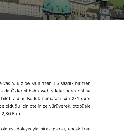
yakın. Biz de Münih’ten 1,5 saatlik bir tren
 ya da Ôsterishbahn web sitelerinden online
bileti aldım. Koltuk numarası için 2-4 euro
nde olduğu için otelinize yürüyerek, otobüsle
i 2,30 Euro.
 olması dolayısıyla biraz pahalı, ancak tren