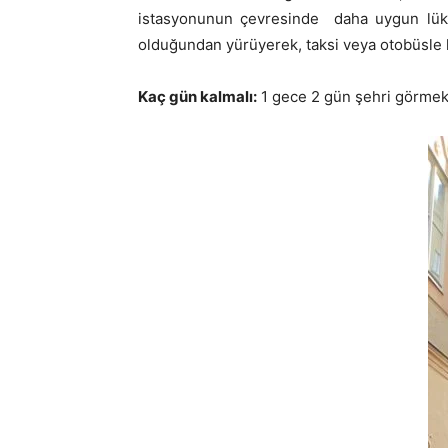
istasyonunun çevresinde daha uygun lüks o
olduğundan yürüyerek, taksi veya otobüsle h
Kaç gün kalmalı:
1 gece 2 gün şehri görmek iç