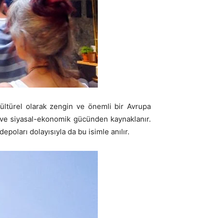
kültürel olarak zengin ve önemli bir Avrupa
n ve siyasal-ekonomik gücünden kaynaklanır.
epoları dolayısıyla da bu isimle anılır.