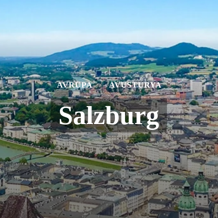
AVRUPA
AVUSTURYA
Salzburg