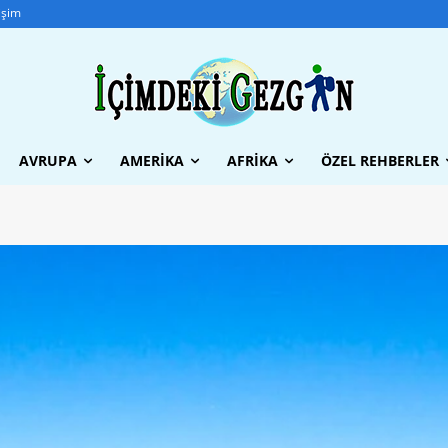
tişim
AVRUPA
AMERIKA
AFRIKA
ÖZEL REHBERLER