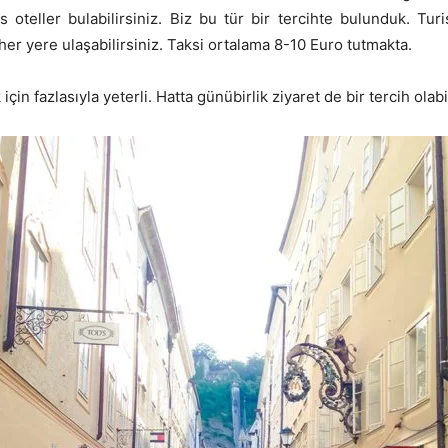
teller bulabilirsiniz. Biz bu tür bir tercihte bulunduk. Turi
er yere ulaşabilirsiniz. Taksi ortalama 8-10 Euro tutmakta.
in fazlasıyla yeterli. Hatta günübirlik ziyaret de bir tercih olabil