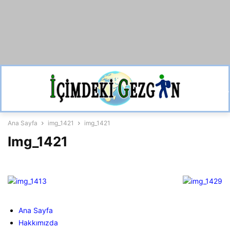
Ana Sayfa
img_1421
img_1421
Img_1421
Ana Sayfa
Hakkımızda