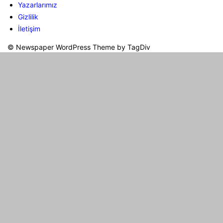
Yazarlarımız
Gizlilik
İletişim
© Newspaper WordPress Theme by TagDiv