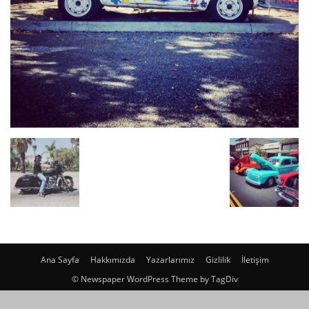
Ana Sayfa
Hakkımızda
Yazarlarımız
Gizlilik
İletişim
© Newspaper WordPress Theme by TagDiv