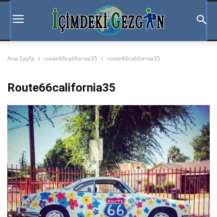
Ana Sayfa
route66california35
route66california35
Route66california35