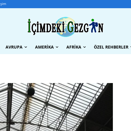
tişim
AVRUPA
AMERIKA
AFRIKA
ÖZEL REHBERLER