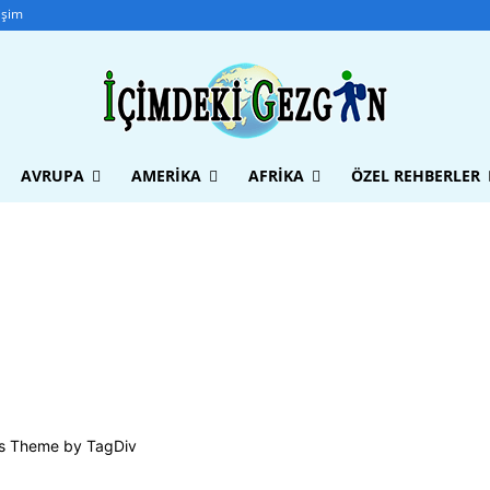
tişim
AVRUPA
AMERIKA
AFRIKA
ÖZEL REHBERLER
s Theme by TagDiv