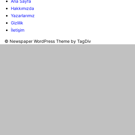
Ana Sayfa
Hakkımızda
Yazarlarımız
Gizlilik
İletişim
© Newspaper WordPress Theme by TagDiv