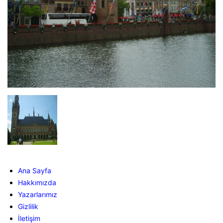
Ana Sayfa
Hakkımızda
Yazarlarımız
Gizlilik
İletişim