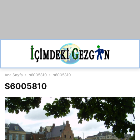
Ana Sayfa
s6005810
s6005810
S6005810