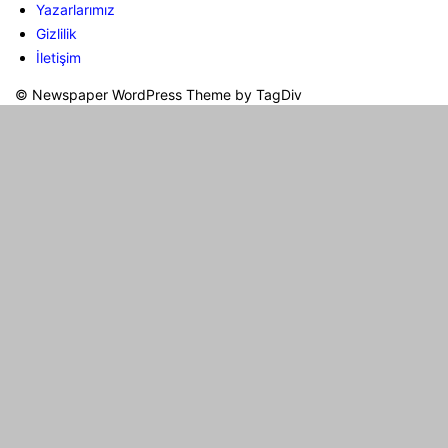
Yazarlarımız
Gizlilik
İletişim
© Newspaper WordPress Theme by TagDiv