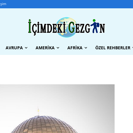
tişim
AVRUPA
AMERIKA
AFRIKA
ÖZEL REHBERLER