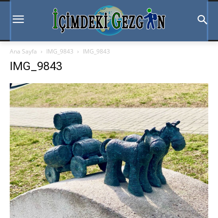
Ana Sayfa
IMG_9843
IMG_9843
IMG_9843