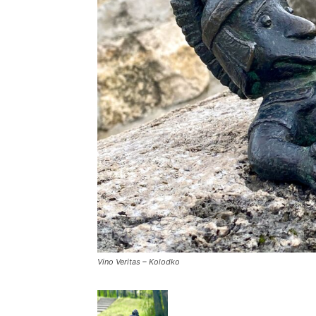
Vino Veritas – Kolodko