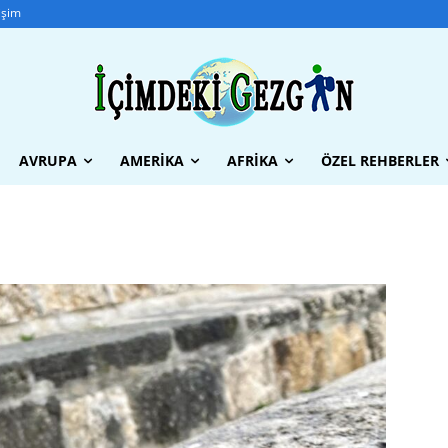
tişim
AVRUPA
AMERIKA
AFRIKA
ÖZEL REHBERLER