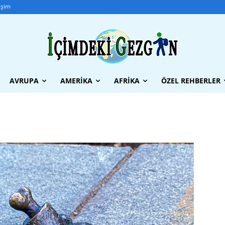
tişim
AVRUPA
AMERIKA
AFRIKA
ÖZEL REHBERLER