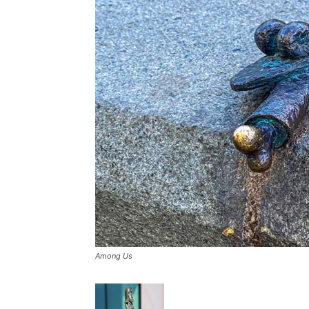
Among Us