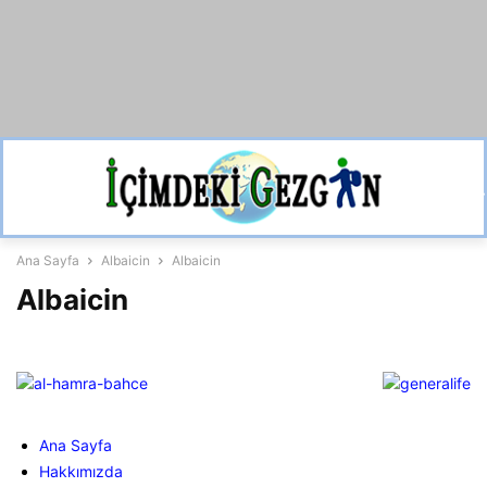
Ana Sayfa
Albaicin
Albaicin
Albaicin
Ana Sayfa
Hakkımızda