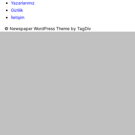
Yazarlarımız
Gizlilik
İletişim
© Newspaper WordPress Theme by TagDiv