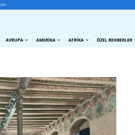
tişim
AVRUPA
AMERIKA
AFRIKA
ÖZEL REHBERLER