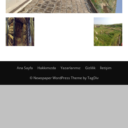
Ana Sayfa
Hakkımızda
Yazarlarımız
Gizlilik
İletişim
© Newspaper WordPress Theme by TagDiv