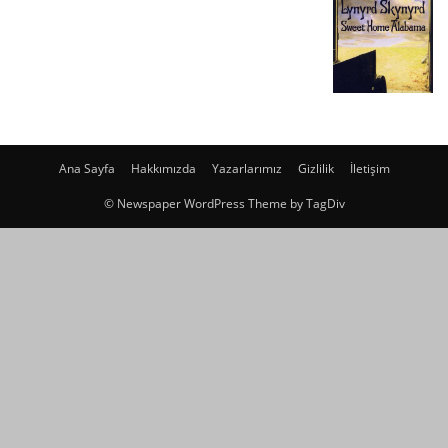
Ana Sayfa
Hakkımızda
Yazarlarımız
Gizlilik
İletişim
© Newspaper WordPress Theme by TagDiv