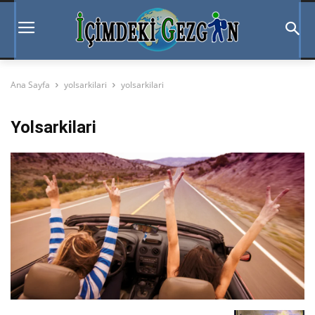
Ana Sayfa
yolsarkilari
yolsarkilari
Yolsarkilari