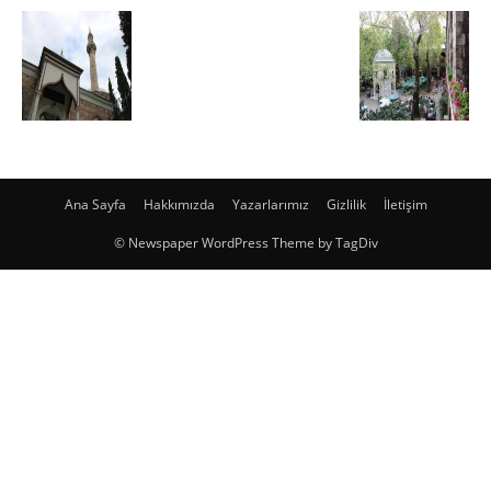
Ana Sayfa
Hakkımızda
Yazarlarımız
Gizlilik
İletişim
© Newspaper WordPress Theme by TagDiv