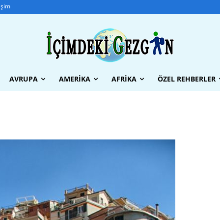
tişim
AVRUPA
AMERIKA
AFRIKA
ÖZEL REHBERLER