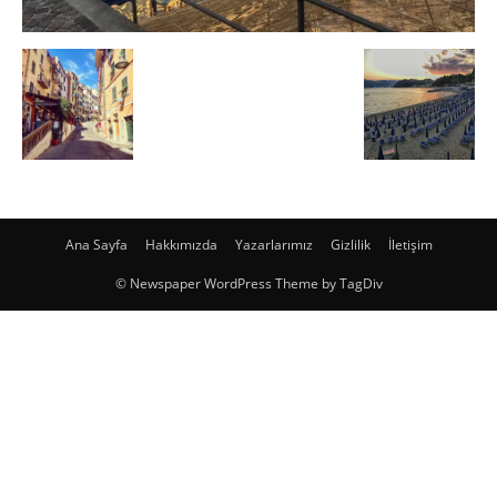
Ana Sayfa
Hakkımızda
Yazarlarımız
Gizlilik
İletişim
© Newspaper WordPress Theme by TagDiv