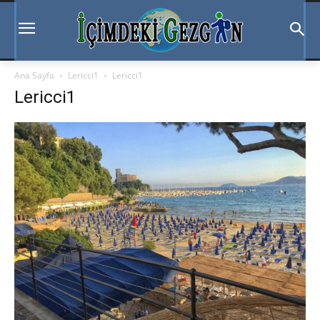
Ana Sayfa
Lericci1
Lericci1
Lericci1