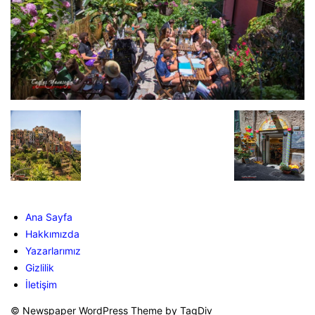
Ana Sayfa
Hakkımızda
Yazarlarımız
Gizlilik
İletişim
© Newspaper WordPress Theme by TagDiv