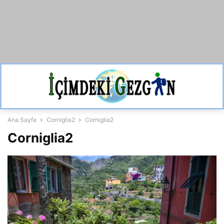
Ana Sayfa
Corniglia2
Corniglia2
Corniglia2