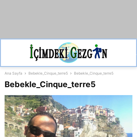
Ana Sayfa
Bebekle_Cinque_terre5
Bebekle_Cinque_terre5
Bebekle_Cinque_terre5