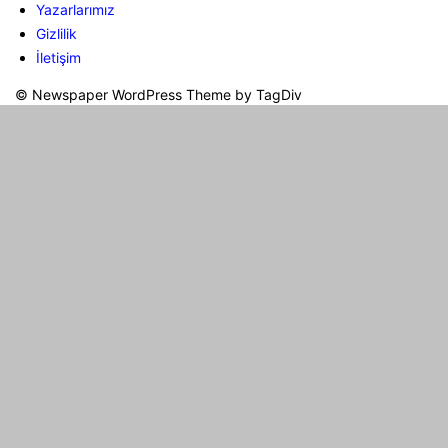
Yazarlarımız
Gizlilik
İletişim
© Newspaper WordPress Theme by TagDiv