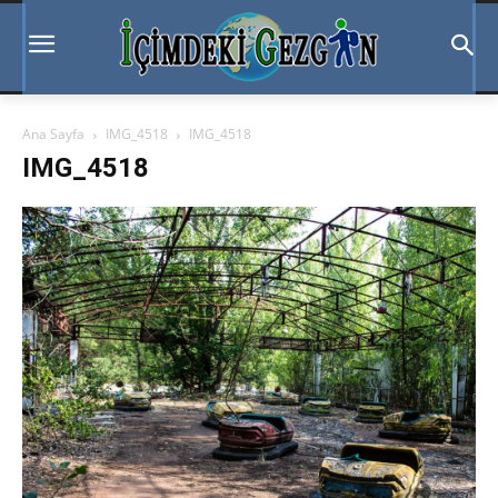
Ana Sayfa
IMG_4518
IMG_4518
IMG_4518