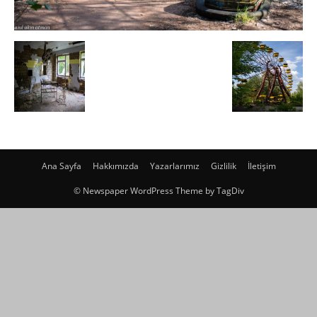
Ana Sayfa
Hakkımızda
Yazarlarımız
Gizlilik
İletişim
© Newspaper WordPress Theme by TagDiv